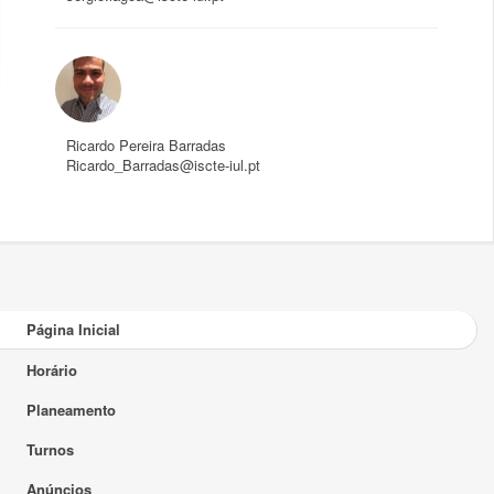
Ricardo Pereira Barradas
Ricardo_Barradas@iscte-iul.pt
Página Inicial
Horário
Planeamento
Turnos
Anúncios