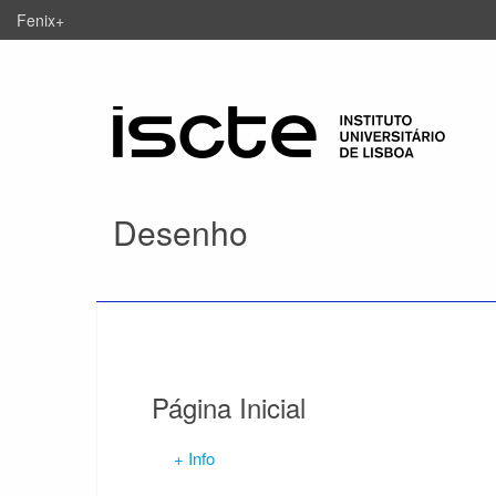
Fenix+
Desenho
Página Inicial
+ Info