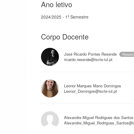
Ano letivo
2024/2025 - 1º Semestre
Corpo Docente
José Ricardo Pontes Resende
Respon
ricardo.resende@iscte-iul.pt
Leonor Marques Mano Domingos
Leonor_Domingos@iscte-iul.pt
Alexandre Miguel Rodrigues dos Santos
Alexandre_Miguel_Rodrigues_Santos@isc