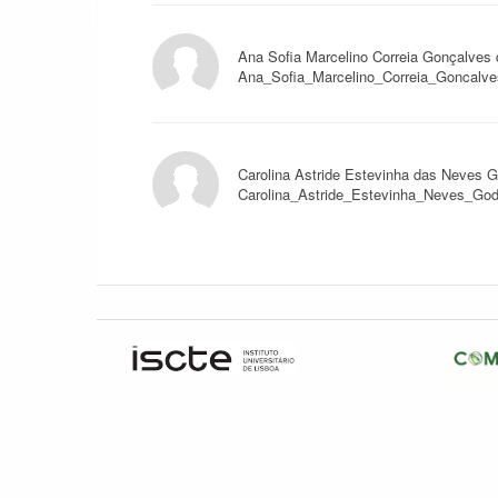
Ana Sofia Marcelino Correia Gonçalves
Ana_Sofia_Marcelino_Correia_Goncalve
Carolina Astride Estevinha das Neves 
Carolina_Astride_Estevinha_Neves_Godi