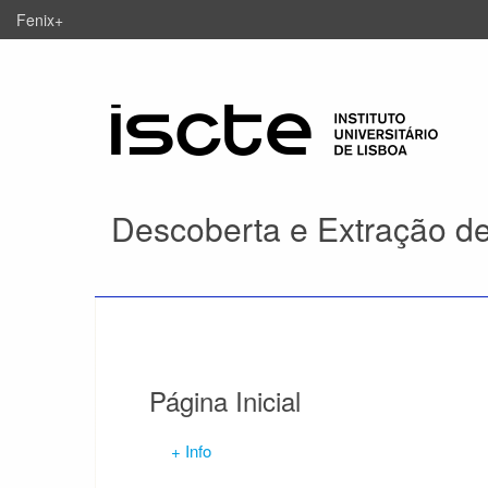
Fenix+
Descoberta e Extração d
Página Inicial
+ Info