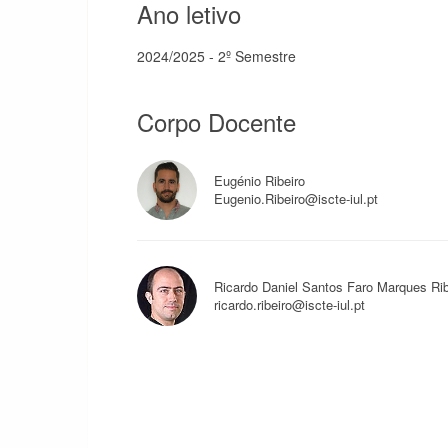
Ano letivo
2024/2025 - 2º Semestre
Corpo Docente
Eugénio Ribeiro
Eugenio.Ribeiro@iscte-iul.pt
Ricardo Daniel Santos Faro Marques Ri
ricardo.ribeiro@iscte-iul.pt