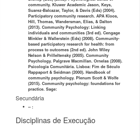
community. Kluwer Academic Jason, Keys,
Suarez-Balcazar, Taylor, & Davis (Eds) (2004).
Participatory community research. APA Kloos,
Hill, Thomas, Wandersman, Elias, & Dalton
(2013). Community Psychology: Linking
individuals and communities (3rd ed). Cengage
Minkler & Wallerstein (Eds) (2008). Community-
based participatory research for health: from
process to outcomes (2nd ed). John Wiley
Nelson & Prilleltensky (2005). Community
Psychology. Palgrave Macmillan. Ornelas (2008).
Psicologia Comunitária. Lisboa: Fim de Século
Rappaport & Seidman (2000). Handbook of
community psychology. Plenum Scott & Wolfe
(2015). Community psychology: foundations for
practice. Sage:
Secundária
-- :
Disciplinas de Execução