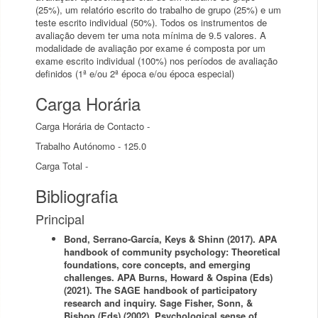
(25%), um relatório escrito do trabalho de grupo (25%) e um
teste escrito individual (50%). Todos os instrumentos de
avaliação devem ter uma nota mínima de 9.5 valores. A
modalidade de avaliação por exame é composta por um
exame escrito individual (100%) nos períodos de avaliação
definidos (1ª e/ou 2ª época e/ou época especial)
Carga Horária
Carga Horária de Contacto -
Trabalho Autónomo - 125.0
Carga Total -
Bibliografia
Principal
Bond, Serrano-García, Keys & Shinn (2017). APA
handbook of community psychology: Theoretical
foundations, core concepts, and emerging
challenges. APA Burns, Howard & Ospina (Eds)
(2021). The SAGE handbook of participatory
research and inquiry. Sage Fisher, Sonn, &
Bishop (Eds) (2002). Psychological sense of