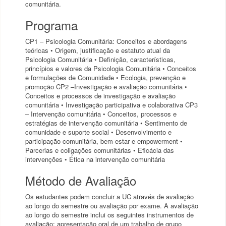
comunitária.
Programa
CP1 – Psicologia Comunitária: Conceitos e abordagens
teóricas • Origem, justificação e estatuto atual da
Psicologia Comunitária • Definição, características,
princípios e valores da Psicologia Comunitária • Conceitos
e formulações de Comunidade • Ecologia, prevenção e
promoção CP2 –Investigação e avaliação comunitária •
Conceitos e processos de investigação e avaliação
comunitária • Investigação participativa e colaborativa CP3
– Intervenção comunitária • Conceitos, processos e
estratégias de intervenção comunitária • Sentimento de
comunidade e suporte social • Desenvolvimento e
participação comunitária, bem-estar e empowerment •
Parcerias e coligações comunitárias • Eficácia das
intervenções • Ética na intervenção comunitária
Método de Avaliação
Os estudantes podem concluir a UC através de avaliação
ao longo do semestre ou avaliação por exame. A avaliação
ao longo do semestre inclui os seguintes instrumentos de
avaliação: apresentação oral de um trabalho de grupo