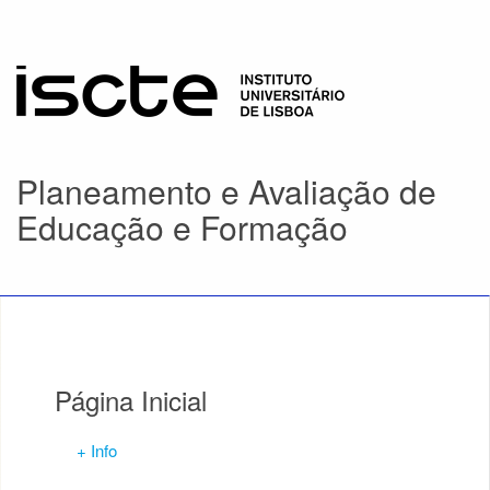
Planeamento e Avaliação de
Educação e Formação
Página Inicial
+ Info