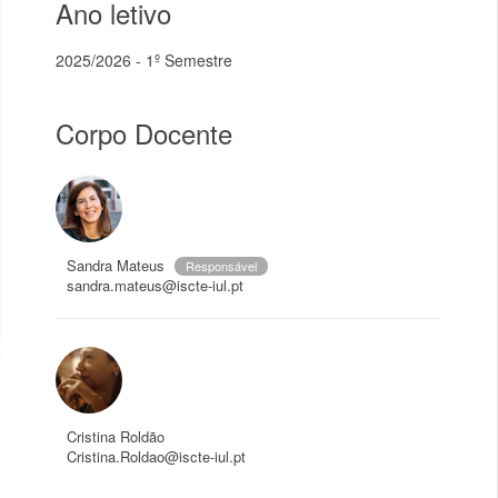
Ano letivo
2025/2026 - 1º Semestre
Corpo Docente
Sandra Mateus
Responsável
sandra.mateus@iscte-iul.pt
Cristina Roldão
Cristina.Roldao@iscte-iul.pt