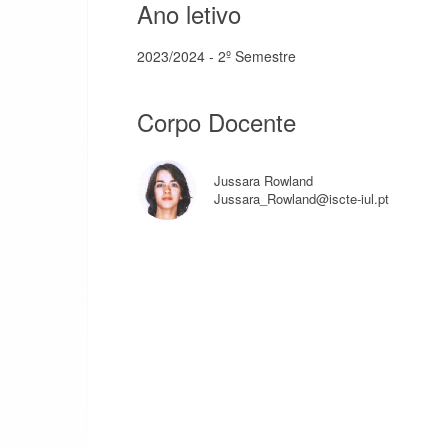
Ano letivo
2023/2024 - 2º Semestre
Corpo Docente
Jussara Rowland
Jussara_Rowland@iscte-iul.pt