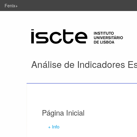
Fenix+
Análise de Indicadores Es
Página Inicial
+ Info