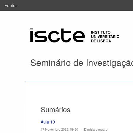
Fenix+
Seminário de Investigaçã
Sumários
Aula 10
17 Novembro 2023, 09:30
•
Daniela Langaro