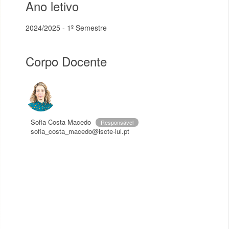
Ano letivo
2024/2025 - 1º Semestre
Corpo Docente
Sofia Costa Macedo
Responsável
sofia_costa_macedo@iscte-iul.pt