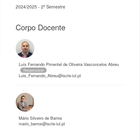
2024/2025 - 2º Semestre
Corpo Docente
Luís Fernando Pimentel de Oliveira Vasconcelos Abreu
Responsável
Luis_Fernando_Abreu@iscte-iul.pt
Mário Silveiro de Barros
mario_barros@iscte-iul.pt