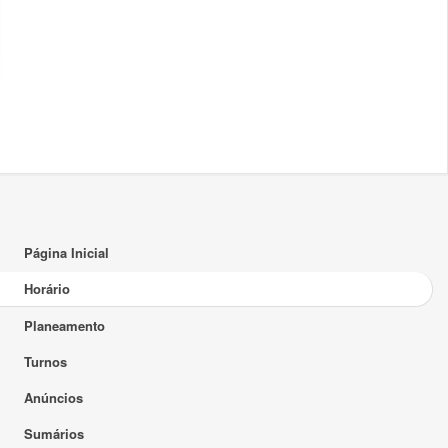
17:00
18:00
19:00
20:00
21:00
22:00
Página Inicial
23:00
Horário
Planeamento
Turnos
Anúncios
Sumários