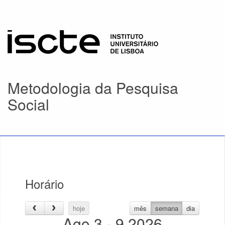
Metodologia da Pesquisa
Social
Horário
hoje
mês
semana
dia
Ago 3 - 9 2026