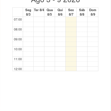
Seg
Ter 8/4
Qua
Qui
Sex
Sáb
Dom
8/3
8/5
8/6
8/7
8/8
8/9
07:00
08:00
09:00
10:00
11:00
12:00
13:00
14:00
15:00
16:00