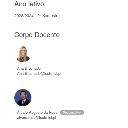
Ano letivo
2023/2024 - 2º Semestre
Corpo Docente
Ana Brochado
Ana.Brochado@iscte-iul.pt
Álvaro Augusto da Rosa
Responsável
alvaro.rosa@iscte-iul.pt