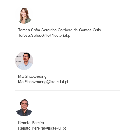
Teresa Sofia Sardinha Cardoso de Gomes Grilo
Teresa.Sofia.Grilo@iscte-iul.pt
Ma Shaozhuang
Ma.Shaozhuang@iscte-iul.pt
Renato Pereira
Renato.Pereira@iscte-iul.pt