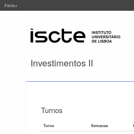
Fenix+
Investimentos II
Turnos
Turno
Semanas