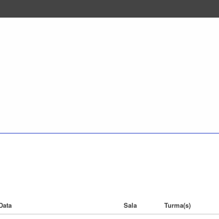
Data
Sala
Turma(s)