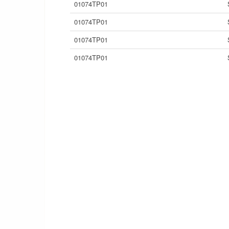
01074TP01
01074TP01
01074TP01
01074TP01