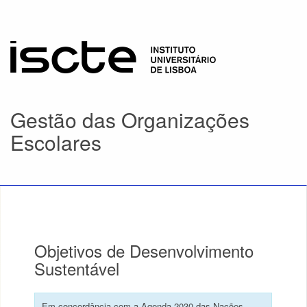
Gestão das Organizações
Escolares
Objetivos de Desenvolvimento
Sustentável
Em concordância com a Agenda 2030 das Nações