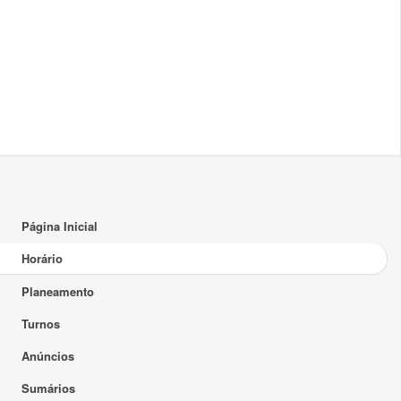
17:00
18:00
19:00
20:00
21:00
22:00
Página Inicial
23:00
Horário
Planeamento
Turnos
Anúncios
Sumários