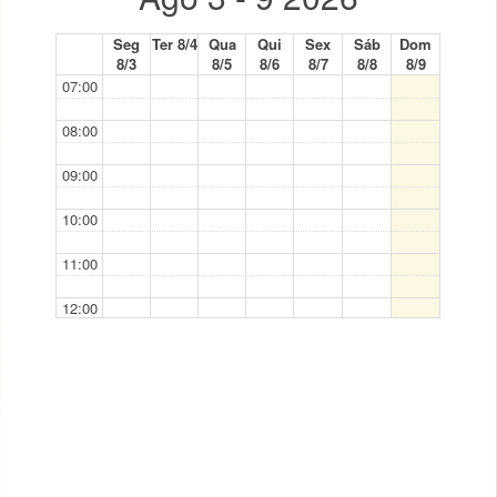
Seg
Ter 8/4
Qua
Qui
Sex
Sáb
Dom
8/3
8/5
8/6
8/7
8/8
8/9
07:00
08:00
09:00
10:00
11:00
12:00
13:00
14:00
15:00
16:00