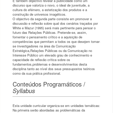
É também objectivo revelar a publicidade como um
discurso que valoriza o novo, o ideal de juventude, a
cultura do efémero, a estetização dos produtos e a
construção de universos imagéticos.
O objectivo da segunda parte consiste em promover a
discussão e reflexão sobre qual dos cenários traçados por
White e Mazur (1995) será mais pertinente para pensar o
futuro das Relações Públicas. Pretende-se, assim,
fomentar o pensamento crítico e a aquisição de
competências que permitam a todos os que desejem tornar-
se investigadores na área da Comunicação
Estratégica,Relações Públicas ou da Comunicação no
Interesse Público um elevado grau de conhecimento e
capacidade de reflexão crítica sobre os
fundamentos,problemas e desenvolvimentos desta
disciplina tanto ao nível dos seus pressupostos teóricos
como da sua prática profissional.
Conteúdos Programáticos /
Syllabus
Esta unidade curricular organiza-se em unidades temáticas:
Na primeira serão abordadas as problemáticas da