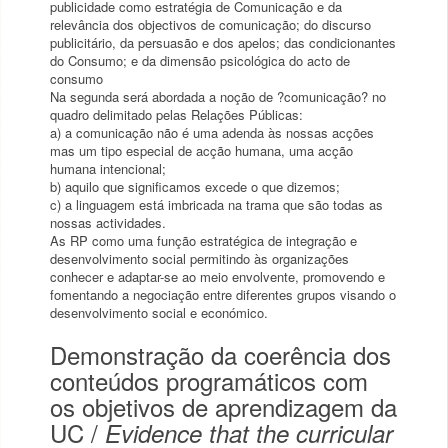
publicidade como estratégia de Comunicação e da
relevância dos objectivos de comunicação; do discurso
publicitário, da persuasão e dos apelos; das condicionantes
do Consumo; e da dimensão psicológica do acto de
consumo
Na segunda será abordada a noção de ?comunicação? no
quadro delimitado pelas Relações Públicas:
a) a comunicação não é uma adenda às nossas acções
mas um tipo especial de acção humana, uma acção
humana intencional;
b) aquilo que significamos excede o que dizemos;
c) a linguagem está imbricada na trama que são todas as
nossas actividades.
As RP como uma função estratégica de integração e
desenvolvimento social permitindo às organizações
conhecer e adaptar-se ao meio envolvente, promovendo e
fomentando a negociação entre diferentes grupos visando o
desenvolvimento social e económico.
Demonstração da coerência dos
conteúdos programáticos com
os objetivos de aprendizagem da
UC /
Evidence that the curricular