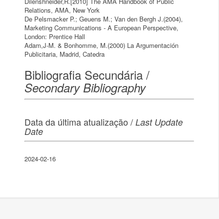
Dilenshneider,R.[2010] The AMA Handbook of Public
Relations, AMA, New York
De Pelsmacker P.; Geuens M.; Van den Bergh J.(2004),
Marketing Communications - A European Perspective,
London: Prentice Hall
Adam,J-M. & Bonhomme, M.(2000) La Argumentación
Publicitaria, Madrid, Catedra
Bibliografia Secundária /
Secondary Bibliography
Data da última atualização /
Last Update
Date
2024-02-16