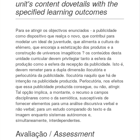
unit's content dovetails with the
specified learning outcomes
Para se atingir os objectivos enunciados - a publicidade
como dispositivo que realça o novo, que contribui para
modelar um ideal de juventude, que alimenta a cultura do
efémero, que encoraja a estetização dos produtos e a
construção de universos imagéticos ? os conteúdos desta
unidade curricular devem privilegiar tanto a esfera da
produção como a esfera da recepção da publicidade. Isto é,
devem remeter para a dupla dimensão ilocutória e
perlocutória da publicidade. Ilocutória naquilo que há de
intenção na publicidade produzida. Perlocutória, nos efeitos
que essa publicidade produzida consegue, ou não, atingir.
Tal opção implica, a montante, o recurso a campos
disciplinares como o da semiótica, susceptíveis de
fornecer elementos para uma análise discursiva verbal e
não verbal; para um estudo comparado do texto e da
imagem enquanto sistemas autónomos e,
simultaneamente, interdependentes.
Avaliação /
Assessment