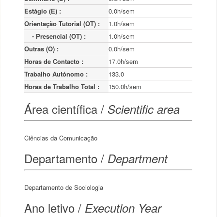
Estágio (E) :
0.0h/sem
Orientação Tutorial (OT) :
1.0h/sem
    - Presencial (OT) :
1.0h/sem
Outras (O) :
0.0h/sem
Horas de Contacto :
17.0h/sem
Trabalho Autónomo :
133.0
Horas de Trabalho Total :
150.0h/sem
Área científica /
Scientific area
Ciências da Comunicação
Departamento /
Department
Departamento de Sociologia
Ano letivo /
Execution Year