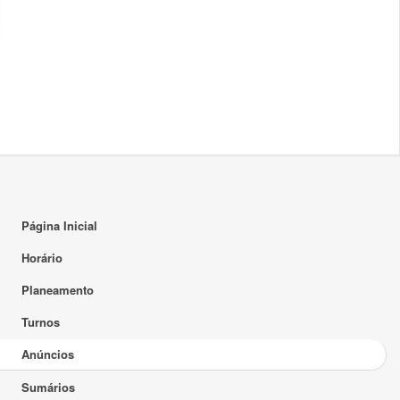
Página Inicial
Horário
Planeamento
Turnos
Anúncios
Sumários