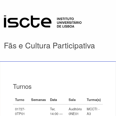
Fãs e Cultura Participativa
Turnos
Turno
Semanas
Data
Sala
Turma(s)
01727-
Ter,
Auditório
MCCTI -
0TP01
14:00 —
0NE01
A3