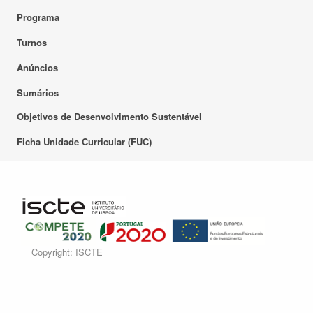
Programa
Turnos
Anúncios
Sumários
Objetivos de Desenvolvimento Sustentável
Ficha Unidade Curricular (FUC)
Copyright: ISCTE