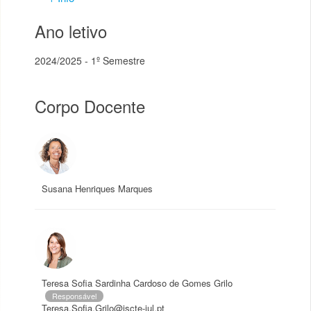
Ano letivo
2024/2025 - 1º Semestre
Corpo Docente
Susana Henriques Marques
Teresa Sofia Sardinha Cardoso de Gomes Grilo
Responsável
Teresa.Sofia.Grilo@iscte-iul.pt