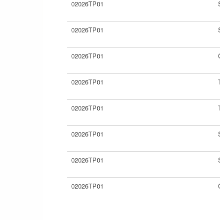
02026TP01
02026TP01
02026TP01
02026TP01
02026TP01
02026TP01
02026TP01
02026TP01