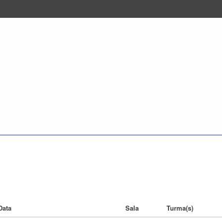
Data
Sala
Turma(s)