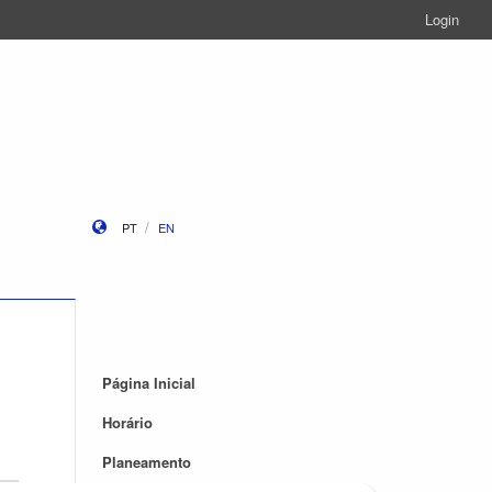
Login
PT
EN
Página Inicial
Horário
Planeamento