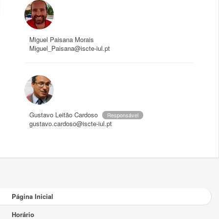
Miguel Paisana Morais
Miguel_Paisana@iscte-iul.pt
Gustavo Leitão Cardoso
Responsável
gustavo.cardoso@iscte-iul.pt
Página Inicial
Horário