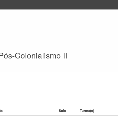
Pós-Colonialismo II
ta
Sala
Turma(s)