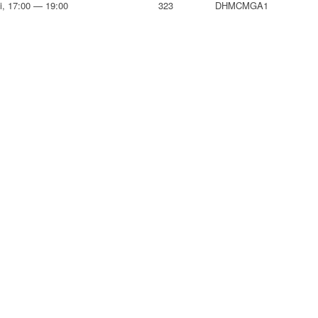
i, 17:00 — 19:00
323
DHMCMGA1