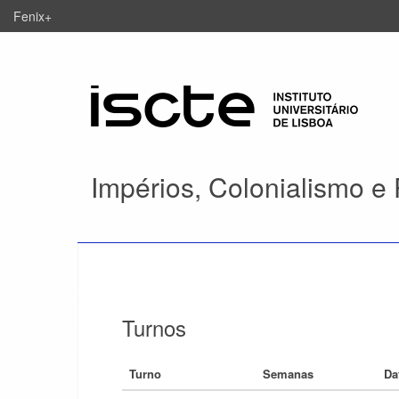
Fenix+
Impérios, Colonialismo e 
Turnos
Turno
Semanas
Da