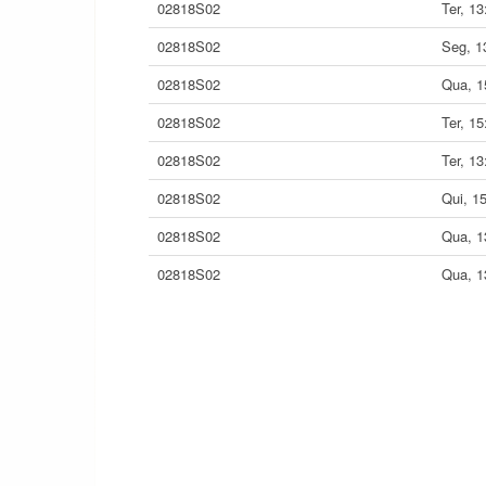
02818S02
Ter, 1
02818S02
Seg, 1
02818S02
Qua, 1
02818S02
Ter, 1
02818S02
Ter, 1
02818S02
Qui, 1
02818S02
Qua, 1
02818S02
Qua, 1