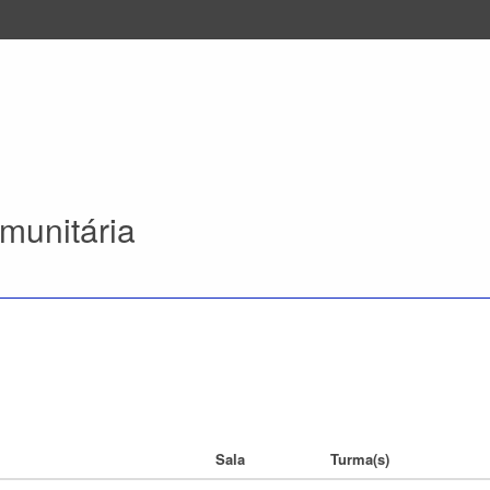
munitária
Sala
Turma(s)