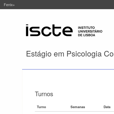
Fenix+
Estágio em Psicologia Co
Turnos
Turno
Semanas
Data