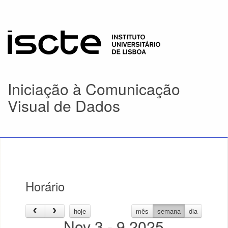
Iniciação à Comunicação
Visual de Dados
Horário
hoje
mês
semana
dia
Nov 3 - 9 2025