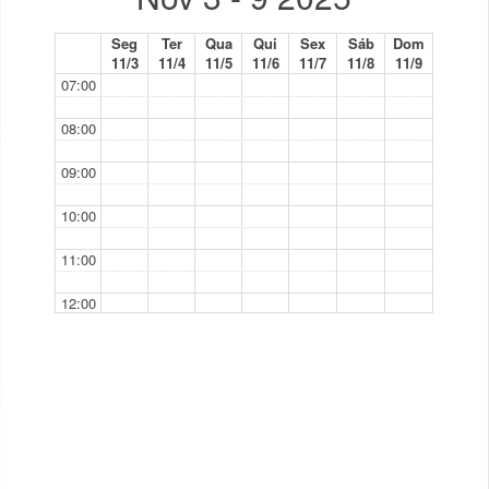
Seg
Ter
Qua
Qui
Sex
Sáb
Dom
11/3
11/4
11/5
11/6
11/7
11/8
11/9
07:00
08:00
09:00
10:00
11:00
12:00
13:00
14:00
15:00
16:00