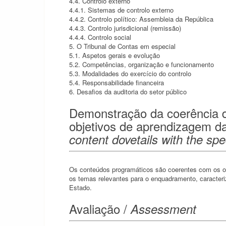
4.4. Controlo externo
4.4.1. Sistemas de controlo externo
4.4.2. Controlo político: Assembleia da República
4.4.3. Controlo jurisdicional (remissão)
4.4.4. Controlo social
5. O Tribunal de Contas em especial
5.1. Aspetos gerais e evolução
5.2. Competências, organização e funcionamento
5.3. Modalidades do exercício do controlo
5.4. Responsabilidade financeira
6. Desafios da auditoria do setor público
Demonstração da coerência 
objetivos de aprendizagem d
content dovetails with the sp
Os conteúdos programáticos são coerentes com os ob
os temas relevantes para o enquadramento, caracteri
Estado.
Avaliação /
Assessment