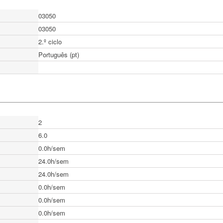
03050
03050
2.º ciclo
Português (pt)
2
6.0
0.0h/sem
24.0h/sem
24.0h/sem
0.0h/sem
0.0h/sem
0.0h/sem