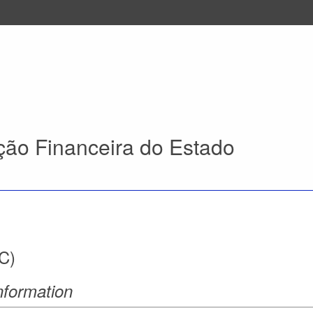
ção Financeira do Estado
C)
nformation