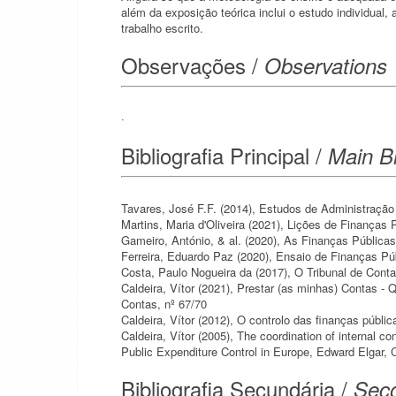
além da exposição teórica inclui o estudo individual,
trabalho escrito.
Observações /
Observations
·
Bibliografia Principal /
Main Bi
Tavares, José F.F. (2014), Estudos de Administração
Martins, Maria d'Oliveira (2021), Lições de Finanças 
Gameiro, António, & al. (2020), As Finanças Públicas
Ferreira, Eduardo Paz (2020), Ensaio de Finanças Pú
Costa, Paulo Nogueira da (2017), O Tribunal de Cont
Caldeira, Vítor (2021), Prestar (as minhas) Contas - 
Contas, nº 67/70
Caldeira, Vítor (2012), O controlo das finanças públ
Caldeira, Vítor (2005), The coordination of internal co
Public Expenditure Control in Europe, Edward Elgar,
Bibliografia Secundária /
Seco