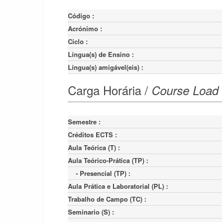
Código :
Acrónimo :
Ciclo :
Língua(s) de Ensino :
Língua(s) amigável(eis) :
Carga Horária /
Course Load
Semestre :
Créditos ECTS :
Aula Teórica (T) :
Aula Teórico-Prática (TP) :
    - Presencial (TP) :
Aula Prática e Laboratorial (PL) :
Trabalho de Campo (TC) :
Seminario (S) :