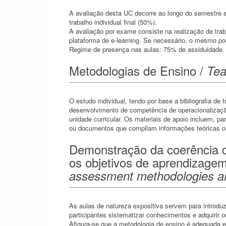
A avaliação desta UC decorre ao longo do semestre e
trabalho individual final (50%).
A avaliação por exame consiste na realização de tra
plataforma de e-learning. Se necessário, o mesmo pod
Regime de presença nas aulas: 75% de assiduidade.
Metodologias de Ensino /
Tea
O estudo individual, tendo por base a bibliografia de 
desenvolvimento de competência de operacionalização
unidade curricular. Os materiais de apoio incluem, par
ou documentos que compilam informações teóricas o
Demonstração da coerência d
os objetivos de aprendizage
assessment methodologies are
As aulas de natureza expositiva servem para introduz
participantes sistematizar conhecimentos e adquirir 
Afigura-se que a metodologia de ensino é adequada 