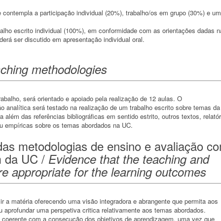
 contempla a participação individual (20%), trabalho/os em grupo (30%) e um
balho escrito individual (100%), em conformidade com as orientações dadas n
erá ser discutido em apresentação individual oral.
ching methodologies
trabalho, será orientado e apoiado pela realização de 12 aulas. O
 analítica será testado na realização de um trabalho escrito sobre temas da
a além das referências bibliográficas em sentido estrito, outros textos, relató
u empíricas sobre os temas abordados na UC.
as metodologias de ensino e avaliação c
m da UC /
Evidence that the teaching and
 appropriate for the learning outcomes
ir a matéria oferecendo uma visão integradora e abrangente que permita aos
ou aprofundar uma perspetiva critica relativamente aos temas abordados.
e coerente com a consecução dos objetivos de aprendizagem, uma vez que