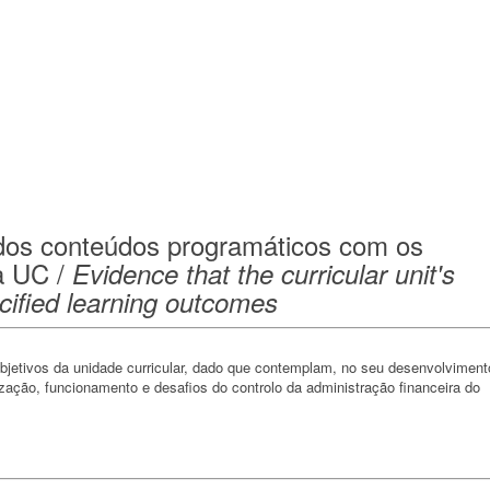
dos conteúdos programáticos com os
a UC /
Evidence that the curricular unit's
ecified learning outcomes
jetivos da unidade curricular, dado que contemplam, no seu desenvolviment
zação, funcionamento e desafios do controlo da administração financeira do