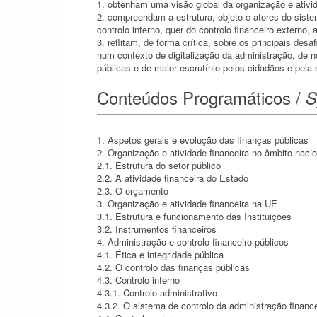
1. obtenham uma visão global da organização e ativid
2. compreendam a estrutura, objeto e atores do siste
controlo interno, quer do controlo financeiro externo,
3. reflitam, de forma crítica, sobre os principais des
num contexto de digitalização da administração, de n
públicas e de maior escrutínio pelos cidadãos e pela
Conteúdos Programáticos /
S
1. Aspetos gerais e evolução das finanças públicas
2. Organização e atividade financeira no âmbito nacio
2.1. Estrutura do setor público
2.2. A atividade financeira do Estado
2.3. O orçamento
3. Organização e atividade financeira na UE
3.1. Estrutura e funcionamento das Instituições
3.2. Instrumentos financeiros
4. Administração e controlo financeiro públicos
4.1. Ética e integridade pública
4.2. O controlo das finanças públicas
4.3. Controlo interno
4.3.1. Controlo administrativo
4.3.2. O sistema de controlo da administração financ