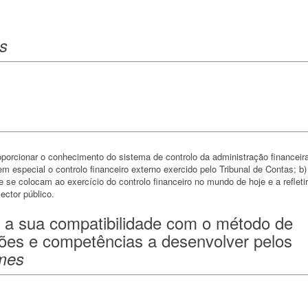
s
roporcionar o conhecimento do sistema de controlo da administração financeir
em especial o controlo financeiro externo exercido pelo Tribunal de Contas; b)
e se colocam ao exercício do controlo financeiro no mundo de hoje e a refletir
ector público.
 a sua compatibilidade com o método de
dões e competências a desenvolver pelos
mes