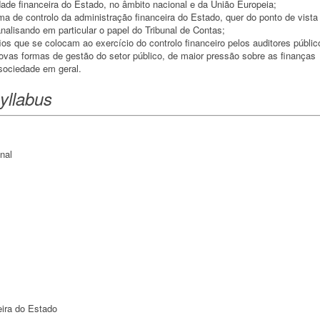
ade financeira do Estado, no âmbito nacional e da União Europeia;
ma de controlo da administração financeira do Estado, quer do ponto de vista
 analisando em particular o papel do Tribunal de Contas;
afios que se colocam ao exercício do controlo financeiro pelos auditores públic
ovas formas de gestão do setor público, de maior pressão sobre as finanças
 sociedade em geral.
yllabus
nal
eira do Estado