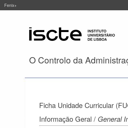
Fenix+
O Controlo da Administra
Ficha Unidade Curricular (FU
Informação Geral /
General I