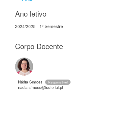
Ano letivo
2024/2025 - 1º Semestre
Corpo Docente
Nádia Simões
Responsável
nadia.simoes@iscte-iul.pt