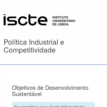
Política Industrial e
Competitividade
Objetivos de Desenvolvimento
Sustentável
Em concordância com a Agenda 2030 das Nações