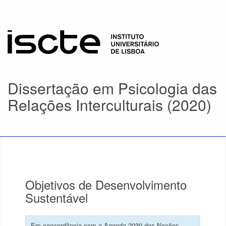
Dissertação em Psicologia das
Relações Interculturais (2020)
Objetivos de Desenvolvimento
Sustentável
Em concordância com a Agenda 2030 das Nações