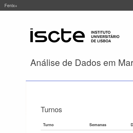
Fenix+
Análise de Dados em Mar
Turnos
Turno
Semanas
D