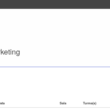
keting
ata
Sala
Turma(s)