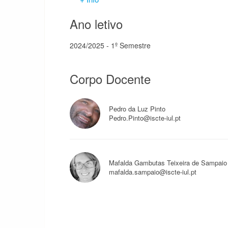
Ano letivo
2024/2025 - 1º Semestre
Corpo Docente
Pedro da Luz Pinto
Pedro.Pinto@iscte-iul.pt
Mafalda Gambutas Teixeira de Sampai
mafalda.sampaio@iscte-iul.pt