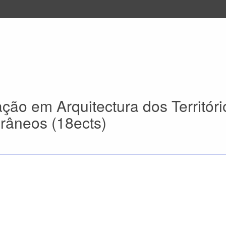
ção em Arquitectura dos Territóri
râneos (18ects)