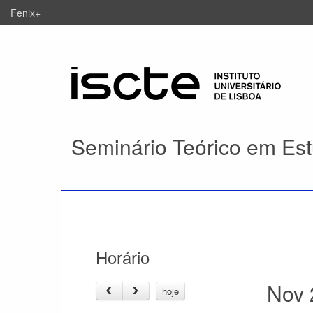
Fenix+
Seminário Teórico em Est
Horário
Nov 
hoje