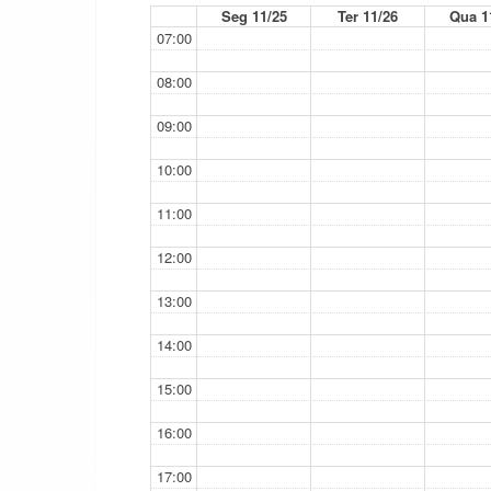
Seg 11/25
Ter 11/26
Qua 1
07:00
08:00
09:00
10:00
11:00
12:00
13:00
14:00
15:00
16:00
17:00