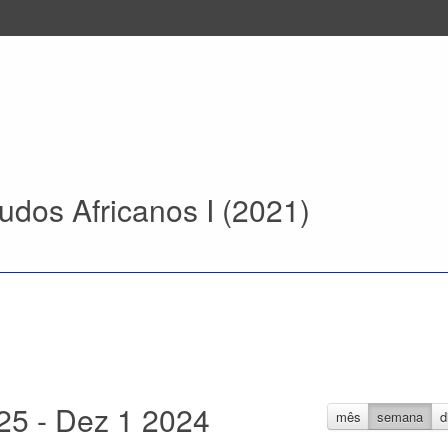
udos Africanos I (2021)
25 - Dez 1 2024
mês
semana
d