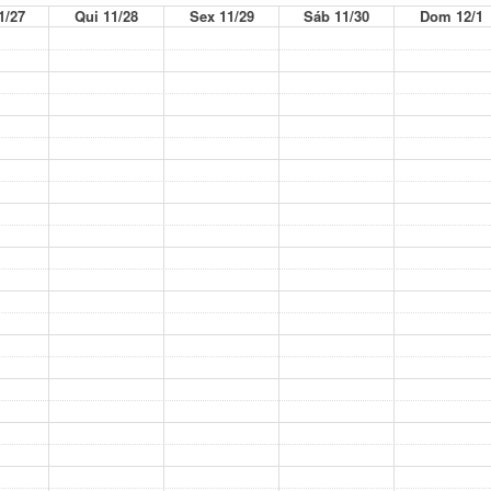
1/27
Qui 11/28
Sex 11/29
Sáb 11/30
Dom 12/1