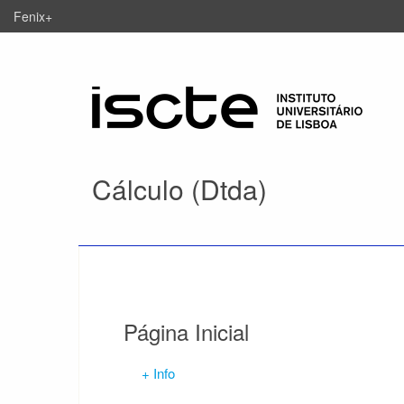
Fenix+
Cálculo (Dtda)
Página Inicial
+ Info