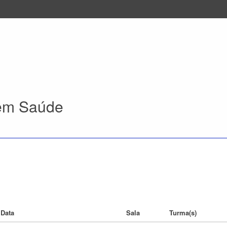
 em Saúde
Data
Sala
Turma(s)