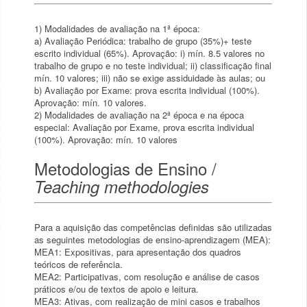
1) Modalidades de avaliação na 1ª época:
a) Avaliação Periódica: trabalho de grupo (35%)+ teste
escrito individual (65%). Aprovação: i) mín. 8.5 valores no
trabalho de grupo e no teste individual; ii) classificação final
mín. 10 valores; iii) não se exige assiduidade às aulas; ou
b) Avaliação por Exame: prova escrita individual (100%).
Aprovação: mín. 10 valores.
2) Modalidades de avaliação na 2ª época e na época
especial: Avaliação por Exame, prova escrita individual
(100%). Aprovação: mín. 10 valores
Metodologias de Ensino /
Teaching methodologies
Para a aquisição das competências definidas são utilizadas
as seguintes metodologias de ensino-aprendizagem (MEA):
MEA1: Expositivas, para apresentação dos quadros
teóricos de referência.
MEA2: Participativas, com resolução e análise de casos
práticos e/ou de textos de apoio e leitura.
MEA3: Ativas, com realização de mini casos e trabalhos