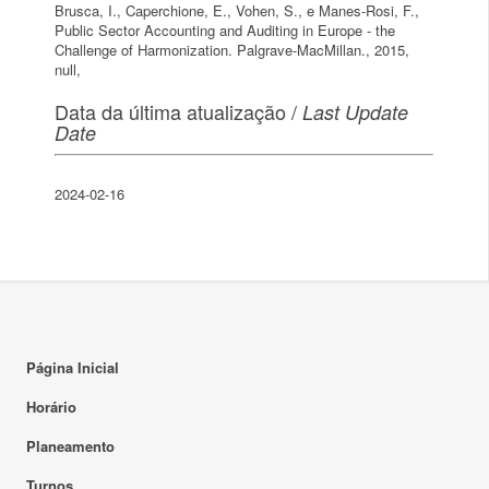
Brusca, I., Caperchione, E., Vohen, S., e Manes-Rosi, F.,
Public Sector Accounting and Auditing in Europe - the
Challenge of Harmonization. Palgrave-MacMillan., 2015,
null,
Data da última atualização /
Last Update
Date
2024-02-16
Página Inicial
Horário
Planeamento
Turnos