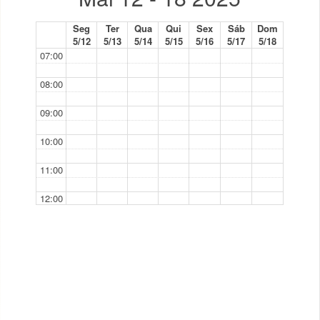
Seg
Ter
Qua
Qui
Sex
Sáb
Dom
5/12
5/13
5/14
5/15
5/16
5/17
5/18
07:00
08:00
09:00
10:00
11:00
12:00
13:00
14:00
14:00 - 17:00
TP
M1.03
15:00
16:00