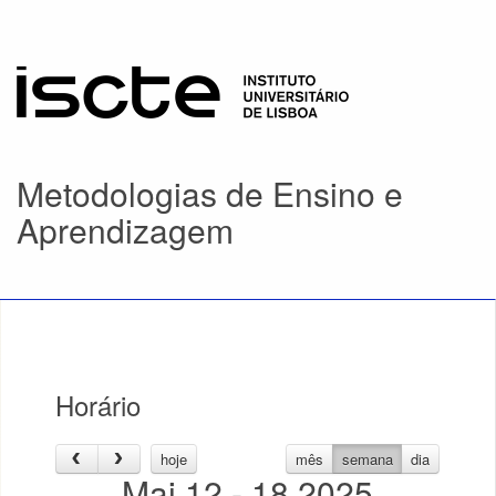
Metodologias de Ensino e
Aprendizagem
Horário
hoje
mês
semana
dia
Mai 12 - 18 2025