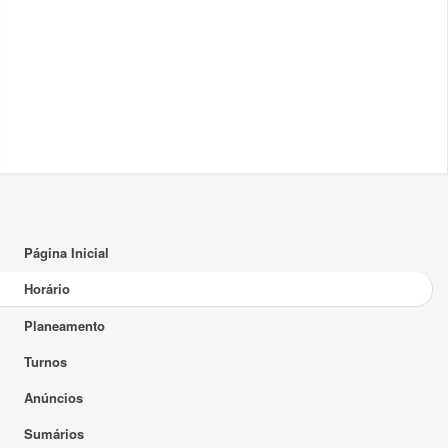
17:00
18:00
19:00
20:00
21:00
22:00
Página Inicial
23:00
Horário
Planeamento
Turnos
Anúncios
Sumários