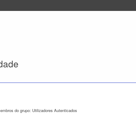
idade
membros do grupo: Utilizadores Autenticados