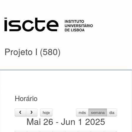
Projeto I (580)
Horário
hoje
mês
semana
dia
Mai 26 - Jun 1 2025