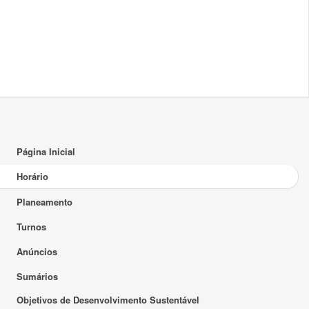
18:00
19:00
20:00
21:00
22:00
Página Inicial
23:00
Horário
Planeamento
Turnos
Anúncios
Sumários
Objetivos de Desenvolvimento Sustentável