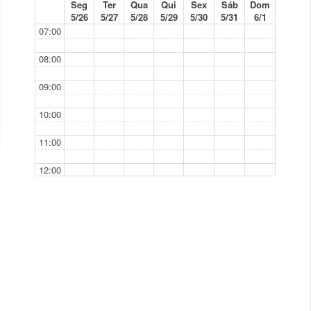
Seg
Ter
Qua
Qui
Sex
Sáb
Dom
5/26
5/27
5/28
5/29
5/30
5/31
6/1
07:00
08:00
09:00
10:00
11:00
12:00
13:00
14:00
14:00 - 17:00
TP
15:00
16:00
17:00