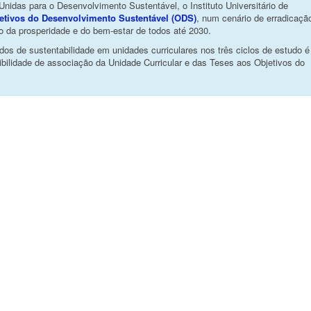
das para o Desenvolvimento Sustentável, o Instituto Universitário de
etivos do Desenvolvimento Sustentável (ODS)
, num cenário de erradicaçã
 da prosperidade e do bem-estar de todos até 2030.
os de sustentabilidade em unidades curriculares nos três ciclos de estudo é
ibilidade de associação da Unidade Curricular e das Teses aos Objetivos do