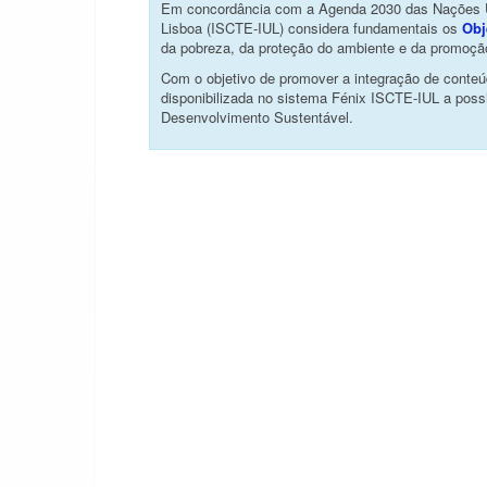
Em concordância com a Agenda 2030 das Nações Uni
Lisboa (ISCTE-IUL) considera fundamentais os
Obj
da pobreza, da proteção do ambiente e da promoção
Com o objetivo de promover a integração de conteúd
disponibilizada no sistema Fénix ISCTE-IUL a poss
Desenvolvimento Sustentável.