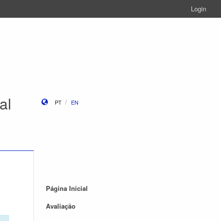
Login
al
PT
EN
Página Inicial
Avaliação