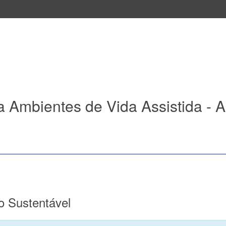
a Ambientes de Vida Assistida - A
o Sustentável