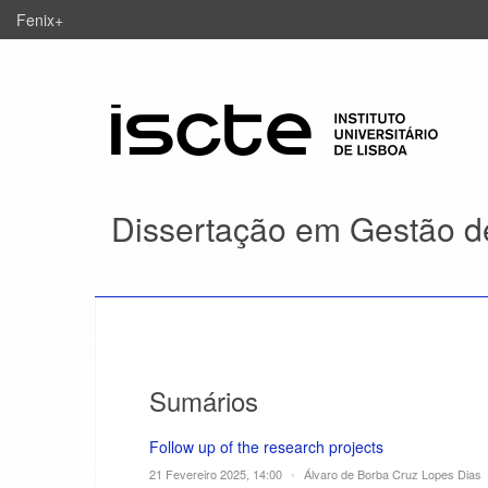
Fenix+
Dissertação em Gestão de
Sumários
Follow up of the research projects
21 Fevereiro 2025, 14:00
•
Álvaro de Borba Cruz Lopes Dias