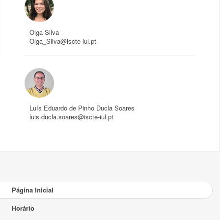
Olga Silva
Olga_Silva@iscte-iul.pt
Luís Eduardo de Pinho Ducla Soares
luis.ducla.soares@iscte-iul.pt
Página Inicial
Horário