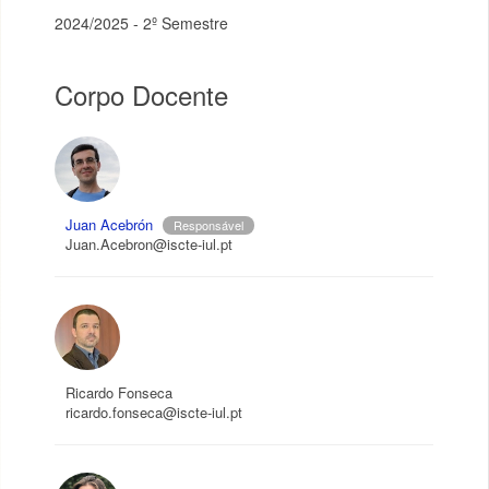
2024/2025 - 2º Semestre
Corpo Docente
Juan Acebrón
Responsável
Juan.Acebron@iscte-iul.pt
Ricardo Fonseca
ricardo.fonseca@iscte-iul.pt