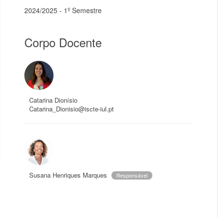
2024/2025 - 1º Semestre
Corpo Docente
Catarina Dionísio
Catarina_Dionisio@iscte-iul.pt
Susana Henriques Marques
Responsável