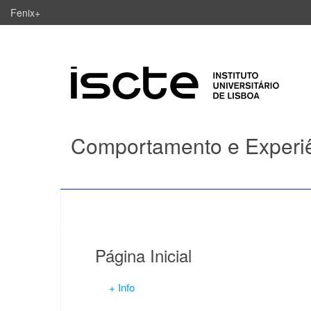
Fenix+
Comportamento e Experi
Página Inicial
+ Info