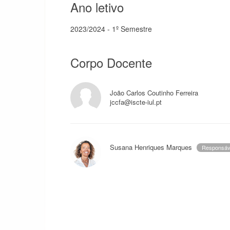
Ano letivo
2023/2024 - 1º Semestre
Corpo Docente
João Carlos Coutinho Ferreira
jccfa@iscte-iul.pt
Susana Henriques Marques
Responsáv