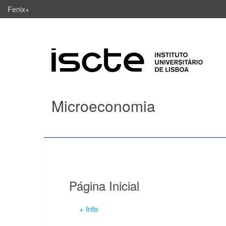
Fenix+
Microeconomia
Página Inicial
+ Info