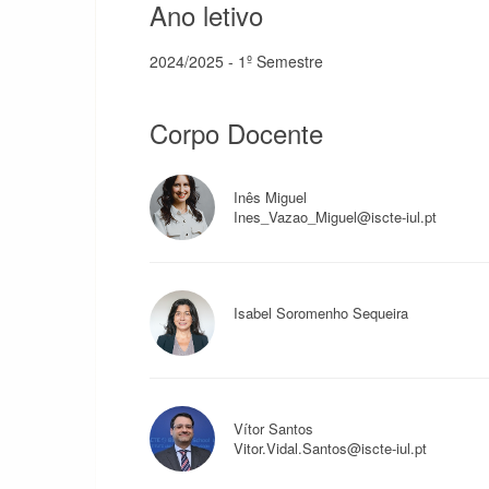
Ano letivo
2024/2025 - 1º Semestre
Corpo Docente
Inês Miguel
Ines_Vazao_Miguel@iscte-iul.pt
Isabel Soromenho Sequeira
Vítor Santos
Vitor.Vidal.Santos@iscte-iul.pt