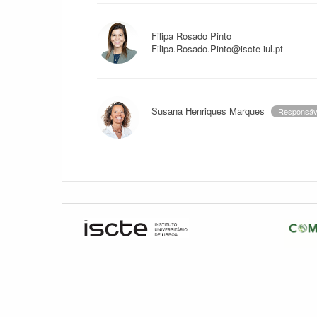
Filipa Rosado Pinto
Filipa.Rosado.Pinto@iscte-iul.pt
Susana Henriques Marques
Responsáv