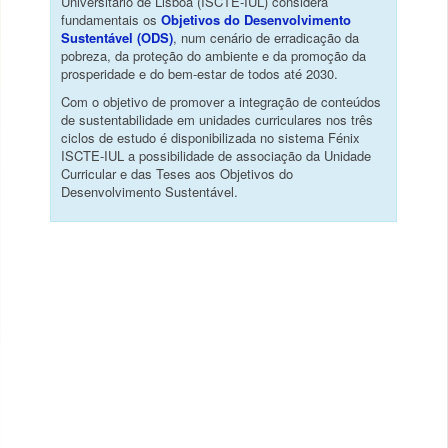
Universitário de Lisboa (ISCTE-IUL) considera
fundamentais os
Objetivos do Desenvolvimento
Sustentável (ODS)
, num cenário de erradicação da
pobreza, da proteção do ambiente e da promoção da
prosperidade e do bem-estar de todos até 2030.
Com o objetivo de promover a integração de conteúdos
de sustentabilidade em unidades curriculares nos três
ciclos de estudo é disponibilizada no sistema Fénix
ISCTE-IUL a possibilidade de associação da Unidade
Curricular e das Teses aos Objetivos do
Desenvolvimento Sustentável.