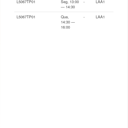
L5067TP01
Seg, 13:00
-
LAA1
— 14:30
L5067TP01
Qua,
-
LAA1
14:30 —
16:00