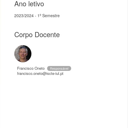
Ano letivo
2023/2024 - 1º Semestre
Corpo Docente
Francisco Oneto
Responsável
francisco.oneto@iscte-iul.pt