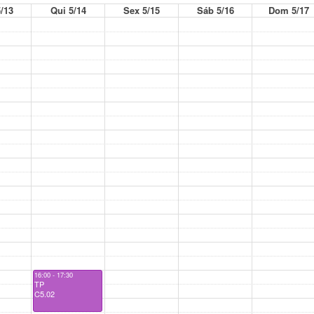
/13
Qui 5/14
Sex 5/15
Sáb 5/16
Dom 5/17
16:00 - 17:30
TP
C5.02