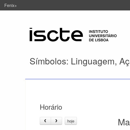
Fenix+
Símbolos: Linguagem, Aç
Horário
Ma
hoje