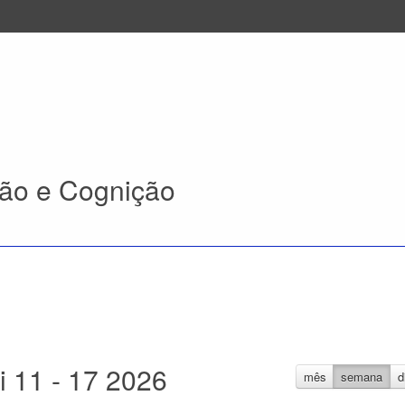
ão e Cognição
i 11 - 17 2026
mês
semana
d