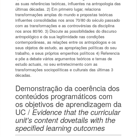
as suas referências teóricas, influentes na antropologia das
últimas décadas. 2) Em primeiro lugar, relaciona
transformações amplas do mundo e propostas teóricas
influentes consolidadas nos anos 70/80 do século passado
com as transformações e as controvérsias da disciplina
nos anos 80/90. 3) Discute as possibilidades do discurso
antropológico e da sua legitimidade nas condições
contemporâneas, as relações entre os antropólogos e os
seus objetos de estudo, as apropriações políticas do seu
trabalho, e seus próprios empenhos políticos 4) Referencia
e põe a debate vários argumentos teóricos e temas de
estudo actuais, no seu entretecimento com as
transformações sociopolíticas e culturais das últimas 3
décadas.
Demonstração da coerência dos
conteúdos programáticos com
os objetivos de aprendizagem da
UC /
Evidence that the curricular
unit's content dovetails with the
specified learning outcomes