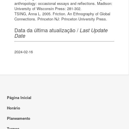
anthropology: occasional essays and reflections. Madison:
University of Wisconsin Press: 281-302.
TSING, Anna L. 2005. Friction. An Ethnography of Global
Connections. Princeton NJ: Princeton University Press.
Data da última atualização /
Last Update
Date
2024-02-16
Página Inicial
Horário
Planeamento
Turnos