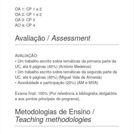
OA 1: CP 1 e 2
OA 2: CP 1 e 2
OA 3: CP 3
AO 4: CP 4
Avaliação /
Assessment
AVALIAÇÃO:
• Um trabalho escrito sobre temáticas da primeira parte da
UC, até 6 páginas (40%) (António Medeiros)
• Um trabalho escrito sobre temáticas da segunda parte da
UC, até 6 páginas (40%) (Miguel Vale de Almeida)
• Assiduidade e participação (20%) (AM e MVA)
Exame final: 100% (Por referência à bibliografia obrigatória
e aos pontos principais do programa).
Metodologias de Ensino /
Teaching methodologies