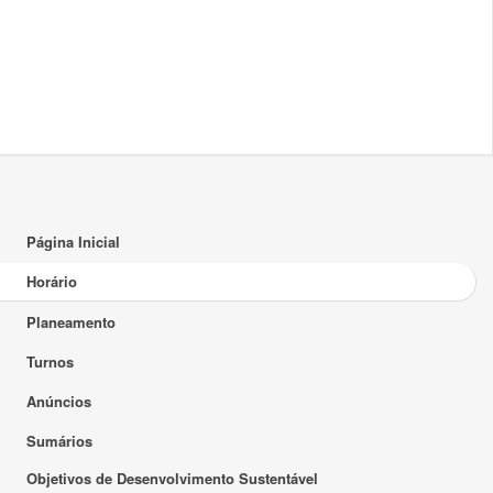
18:00
19:00
20:00
21:00
22:00
Página Inicial
23:00
Horário
Planeamento
Turnos
Anúncios
Sumários
Objetivos de Desenvolvimento Sustentável