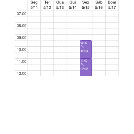
Seg
Ter
Qua
Qui
Sex
Sáb
Dom
5/11
5/12
5/13
5/14
5/15
5/16
5/17
07:00
08:00
09:00
09:30 - 11:00
PL
10:00
1E04
11:00
11:00 - 12:30
PL
2E02
12:00
13:00
13:00 - 14:30
PL
2E02
14:00
15:00
16:00
17:00